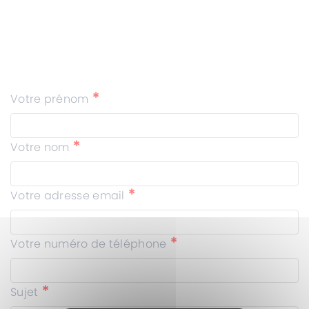
*
Votre prénom
*
Votre nom
*
Votre adresse email
*
Votre numéro de téléphone
*
Sujet